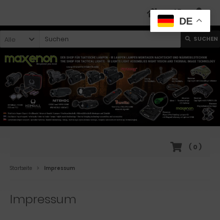
DE
Alle
SUCHEN
(
0
)
Startseite
Impressum
Impressum