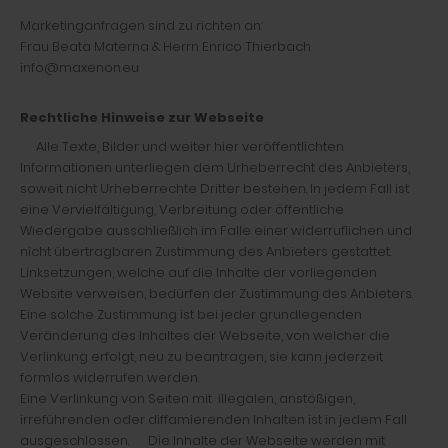
Marketinganfragen sind zu richten an:
Frau Beata Materna & Herrn Enrico Thierbach
info@maxenon.eu
Rechtliche Hinweise zur Webseite
Alle Texte, Bilder und weiter hier veröffentlichten
Informationen unterliegen dem Urheberrecht des Anbieters,
soweit nicht Urheberrechte Dritter bestehen. In jedem Fall ist
eine Vervielfältigung, Verbreitung oder öffentliche
Wiedergabe ausschließlich im Falle einer widerruflichen und
nicht übertragbaren Zustimmung des Anbieters gestattet.
Linksetzungen, welche auf die Inhalte der vorliegenden
Website verweisen, bedürfen der Zustimmung des Anbieters.
Eine solche Zustimmung ist bei jeder grundlegenden
Veränderung des Inhaltes der Webseite, von welcher die
Verlinkung erfolgt, neu zu beantragen, sie kann jederzeit
formlos widerrufen werden.
Eine Verlinkung von Seiten mit illegalen, anstößigen,
irreführenden oder diffamierenden Inhalten ist in jedem Fall
ausgeschlossen. Die Inhalte der Webseite werden mit